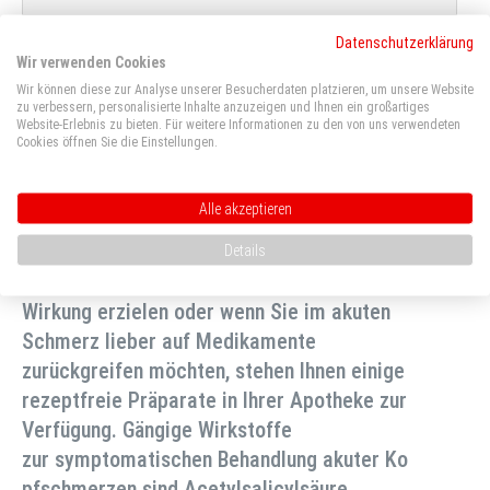
Datenschutzerklärung
Wir verwenden Cookies
Wir können diese zur Analyse unserer Besucherdaten platzieren, um unsere Website
zu verbessern, personalisierte Inhalte anzuzeigen und Ihnen ein großartiges
Website-Erlebnis zu bieten. Für weitere Informationen zu den von uns verwendeten
Cookies öffnen Sie die Einstellungen.
Medikamentöse Behandlung
Alle akzeptieren
Wenn Hausmittel gegen
Details
Kopfschmerzen nicht die gewünschte
Wirkung erzielen oder wenn Sie im akuten
Schmerz lieber auf Medikamente
zurückgreifen möchten, stehen Ihnen einige
rezeptfreie Präparate in Ihrer Apotheke zur
Verfügung. Gängige Wirkstoffe
zur symptomatischen Behandlung akuter Ko
pfschmerzen sind Acetylsalicylsäure,