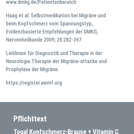
www.dmkg.de/Patientenbereich
Haag et al: Selbstmedikation bei Migräne und
beim Kopfschmerz vom Spannungstyp,
Evidenzbasierte Empfehlungen der DMKG,
Nervenheilkunde 2009; 28:282-397
Leitlinien für Diagnostik und Therapie in der
Neurologie.Therapie der Migräne-attacke und
Prophylaxe der Migräne.
https://register.awmf.org
Pflichttext
Togal Kopfschmerz-Brause + Vitamin C