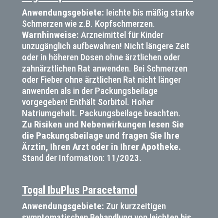
Anwendungsgebiete:
leichte bis mäßig starke
Schmerzen wie z.B. Kopfschmerzen.
Warnhinweise:
Arzneimittel für Kinder
unzugänglich aufbewahren! Nicht längere Zeit
oder in höheren Dosen ohne ärztlichen oder
zahnärztlichen Rat anwenden. Bei Schmerzen
oder Fieber ohne ärztlichen Rat nicht länger
anwenden als in der Packungsbeilage
vorgegeben! Enthält Sorbitol. Hoher
Natriumgehalt. Packungsbeilage beachten.
Zu Risiken und Nebenwirkungen lesen Sie
die Packungsbeilage und fragen Sie
Ihre
Ärztin, Ihren Arzt oder in Ihrer Apotheke
.
Stand der Information: 11/2023.
Togal IbuPlus Paracetamol
Anwendungsgebiete:
Zur kurzzeitigen
symptomatischen Behandlung von leichten bis